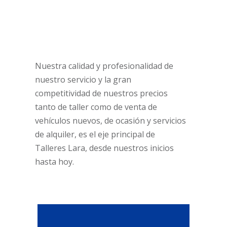
Nuestra calidad y profesionalidad de
nuestro servicio y la gran
competitividad de nuestros precios
tanto de taller como de venta de
vehículos nuevos, de ocasión y servicios
de alquiler, es el eje principal de
Talleres Lara, desde nuestros inicios
hasta hoy.