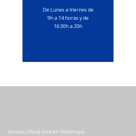
De Lunes a Viernes de
9h a 14 horas y de
16:30h a 20h
Servicio Oficial Ford en Peñarroya-