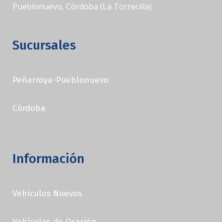
Pueblonuevo, Córdoba (La Torrecilla).
Sucursales
Peñarroya-Pueblonuevo
Córdoba
Información
Vehículos Nuevos
Vehículos de Ocasión