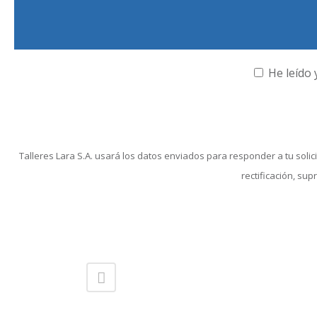
He leído 
Talleres Lara S.A. usará los datos enviados para responder a tu sol
rectificación, sup