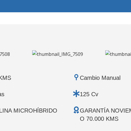
 KMS
Cambio Manual
as
125 Cv
LINA MICROHÍBRIDO
GARANTÍA NOVIE
O 70.000 KMS