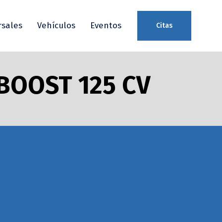
rsales
Vehículos
Eventos
Citas
BOOST 125 CV