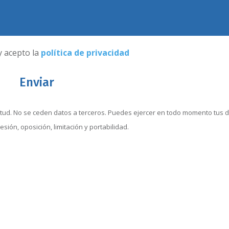
y acepto la
política de privacidad
icitud. No se ceden datos a terceros. Puedes ejercer en todo momento tus 
resión, oposición, limitación y portabilidad.