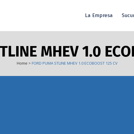
La Empresa
Sucu
TLINE MHEV 1.0 ECO
Home
>
FORD PUMA STLINE MHEV 1.0 ECOBOOST 125 CV