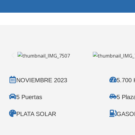
NOVIEMBRE 2023
5.700
5 Puertas
5 Plaz
PLATA SOLAR
GASO